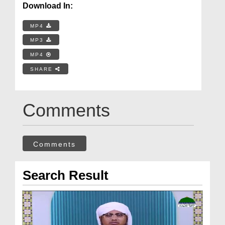
Download In:
MP4
MP3
MP4
SHARE
Comments
Comments
Search Result