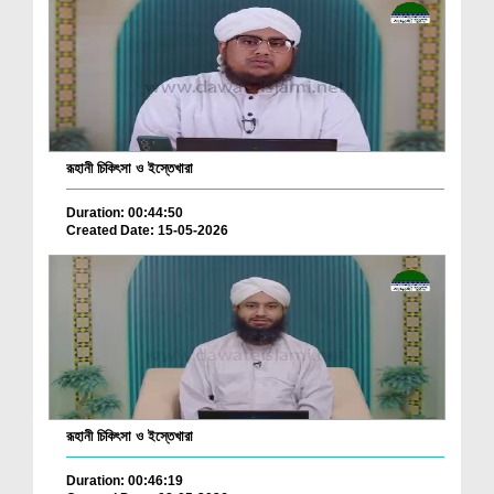
রূহানী চিকিৎসা ও ইস্তেখারা
Duration: 00:44:50
Created Date: 15-05-2026
রূহানী চিকিৎসা ও ইস্তেখারা
Duration: 00:46:19