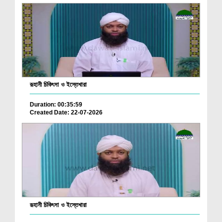
রূহানী চিকিৎসা ও ইস্তেখারা
Duration: 00:35:59
Created Date: 22-07-2026
রূহানী চিকিৎসা ও ইস্তেখারা