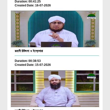
Duration: 00:41:25
Created Date: 16-07-2026
রূহানী চিকিৎসা ও ইস্তেখারা
Duration: 00:38:53
Created Date: 15-07-2026