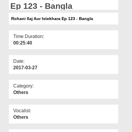
Departments
Ep 123 - Bangla
Our Websites
Rohani Ilaj Aur Istekhara Ep 123 - Bangla
More
Time Duration:
00:25:40
Date:
2017-03-27
Category:
Others
Vocalist:
Others