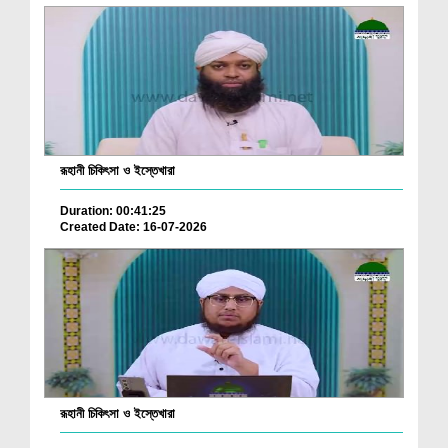
রূহানী চিকিৎসা ও ইস্তেখারা
Duration: 00:41:25
Created Date: 16-07-2026
রূহানী চিকিৎসা ও ইস্তেখারা