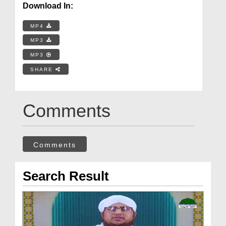
Download In:
MP4
MP3
MP3
SHARE
Comments
Comments
Search Result