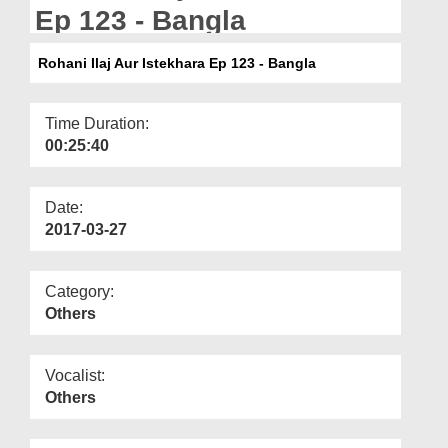
Departments
Ep 123 - Bangla
Our Websites
Rohani Ilaj Aur Istekhara Ep 123 - Bangla
More
Time Duration:
00:25:40
Date:
2017-03-27
Category:
Others
Vocalist:
Others