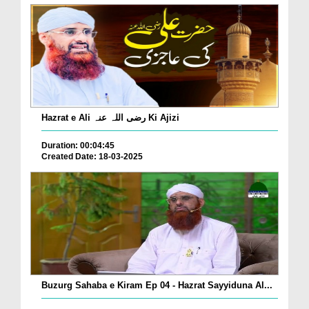
Hazrat e Ali رضی اللہ عنہ Ki Ajizi
Duration: 00:04:45
Created Date: 18-03-2025
Buzurg Sahaba e Kiram Ep 04 - Hazrat Sayyiduna Al...