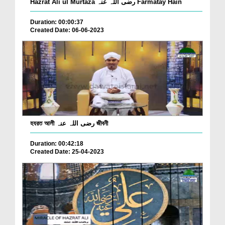
Hazrat Ali ul Murtaza رضی اللہ عنہ Farmatay Hain
Duration: 00:00:37
Created Date: 06-06-2023
হযরত আলী رضی اللہ عنہ জীবনী
Duration: 00:42:18
Created Date: 25-04-2023