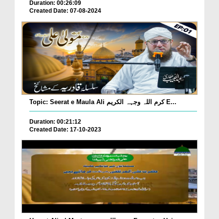
Duration: 00:26:09
Created Date: 07-08-2024
Topic: Seerat e Maula Ali کرم اللہ وجہہ الکریم E...
Duration: 00:21:12
Created Date: 17-10-2023