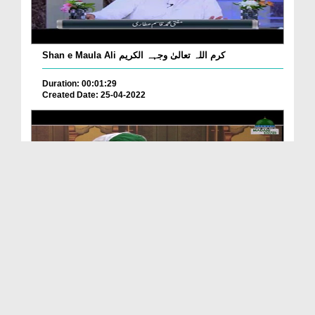
Shan e Maula Ali کرم اللہ تعالیٰ وجہہ الکریم
Duration: 00:01:29
Created Date: 25-04-2022
Sayyiduna Ali رضی اللہ تعالی عنہ & Fear Of ALLAH ...
Duration: 00:00:49
Created Date: 18-10-2019