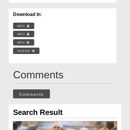
Download In:
MP4
MP3
MP4
SHARE
Comments
Comments
Search Result