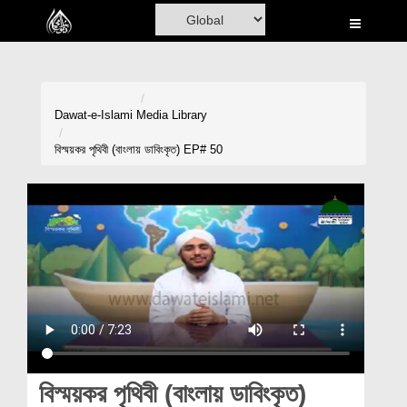
Home
Al-Quran
Books
Dawat-e-Islami
Media Library
Media
বিস্ময়কর পৃথিবী (বাংলায় ডাবিংকৃত) EP# 50
Madani Channel
Volunteer Portal
Rohani Ilaj
Donation
Blog
Magazine
বিস্ময়কর পৃথিবী (বাংলায় ডাবিংকৃত)