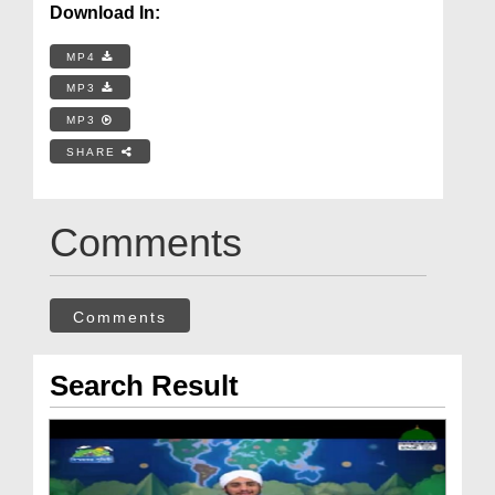
Download In:
MP4
MP3
MP3
SHARE
Comments
Comments
Search Result