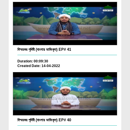
বিস্ময়কর পৃথিবী (বাংলায় ডাবিংকৃত) EP# 41
Duration: 00:09:30
Created Date: 14-04-2022
বিস্ময়কর পৃথিবী (বাংলায় ডাবিংকৃত) EP# 40