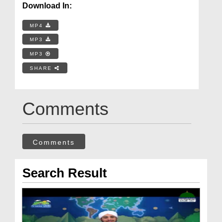
Download In:
MP4
MP3
MP3
SHARE
Comments
Comments
Search Result