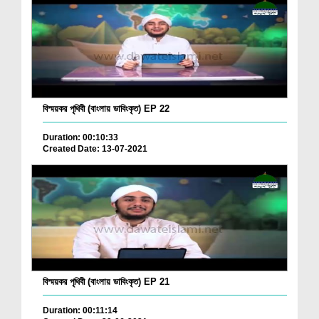
বিস্ময়কর পৃথিবী (বাংলায় ডাবিংকৃত) EP 22
Duration: 00:10:33
Created Date: 13-07-2021
বিস্ময়কর পৃথিবী (বাংলায় ডাবিংকৃত) EP 21
Duration: 00:11:14