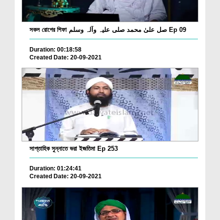
সকল রোগের শিফা صل علیٰ محمد صلی علیہ وآلہ وسلم Ep 09
Duration: 00:18:58
Created Date: 20-09-2021
সাপ্তাহিক সুন্নাতে ভরা ইজতিমা Ep 253
Duration: 01:24:41
Created Date: 20-09-2021