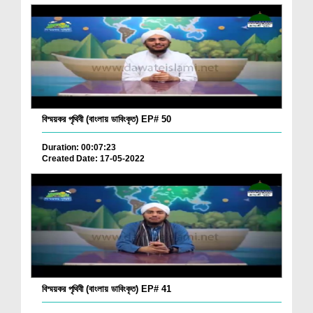
বিস্ময়কর পৃথিবী (বাংলায় ডাবিংকৃত) EP# 50
Duration: 00:07:23
Created Date: 17-05-2022
বিস্ময়কর পৃথিবী (বাংলায় ডাবিংকৃত) EP# 41