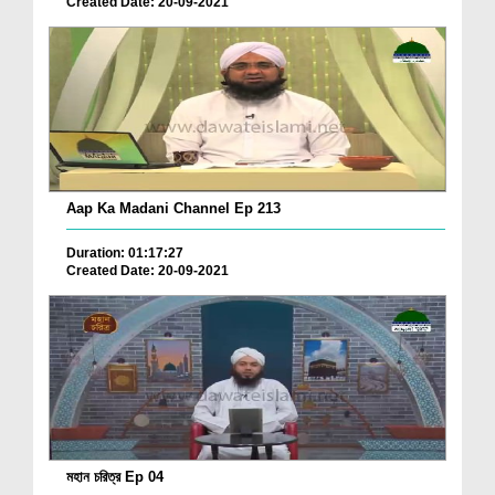
Created Date: 20-09-2021
Aap Ka Madani Channel Ep 213
Duration: 01:17:27
Created Date: 20-09-2021
মহান চরিত্র Ep 04