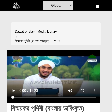
Home
Al-Quran
Books
Dawat-e-Islami
Media Library
Media
বিস্ময়কর পৃথিবী (বাংলায় ডাবিংকৃত) EP# 36
Madani Channel
Volunteer Portal
Rohani Ilaj
Donation
Blog
Magazine
বিস্ময়কর পৃথিবী (বাংলায় ডাবিংকৃত)