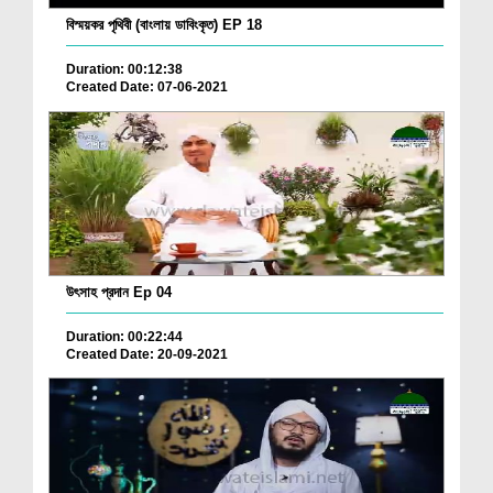
বিস্ময়কর পৃথিবী (বাংলায় ডাবিংকৃত) EP 18
Duration: 00:12:38
Created Date: 07-06-2021
উৎসাহ প্রদান Ep 04
Duration: 00:22:44
Created Date: 20-09-2021