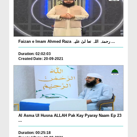
Faizan e Imam Ahmed Raza رحمتہ اللہ تعا لیٰ علیہ ...
Duration: 02:02:03
Created Date: 20-09-2021
Al Asma Ul Husna ALLAH Pak Kay Pyaray Naam Ep 23
...
Duration: 00:25:18