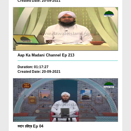
Created Date: 20-09-2021
Aap Ka Madani Channel Ep 213
Duration: 01:17:27
Created Date: 20-09-2021
মহান চরিত্র Ep 04