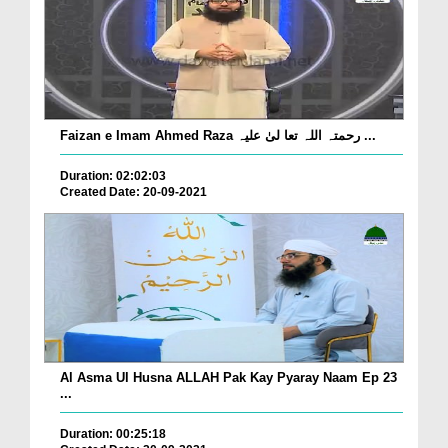
Faizan e Imam Ahmed Raza رحمتہ اللہ تعا لیٰ علیہ ...
Duration: 02:02:03
Created Date: 20-09-2021
Al Asma Ul Husna ALLAH Pak Kay Pyaray Naam Ep 23
...
Duration: 00:25:18