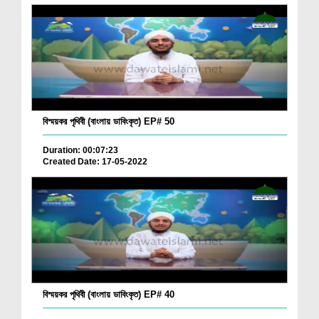
বিস্ময়কর পৃথিবী (বাংলায় ডাবিংকৃত) EP# 50
Duration: 00:07:23
Created Date: 17-05-2022
বিস্ময়কর পৃথিবী (বাংলায় ডাবিংকৃত) EP# 40