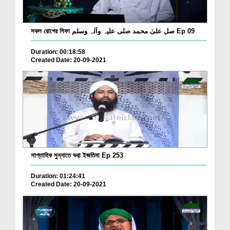
সকল রোগের শিফা صل علیٰ محمد صلی علیہ وآلہ وسلم Ep 09
Duration: 00:18:58
Created Date: 20-09-2021
সাপ্তাহিক সুন্নাতে ভরা ইজতিমা Ep 253
Duration: 01:24:41
Created Date: 20-09-2021