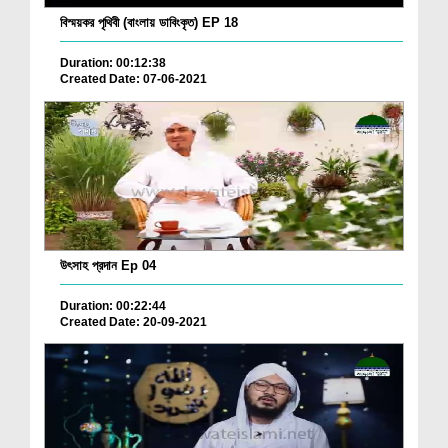
বিস্ময়কর পৃথিবী (বাংলায় ডাবিংকৃত) EP 18
Duration: 00:12:38
Created Date: 07-06-2021
উৎসাহ প্রদান Ep 04
Duration: 00:22:44
Created Date: 20-09-2021