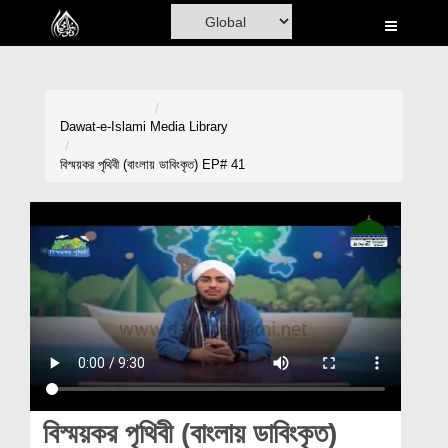
Home
Al-Quran
Books
Dawat-e-Islami
Media Library
Media
বিস্ময়কর পৃথিবী (বাংলায় ডাবিংকৃত) EP# 41
Madani Channel
Volunteer Portal
Rohani Ilaj
Donation
Blog
Magazine
বিস্ময়কর পৃথিবী (বাংলায় ডাবিংকৃত)