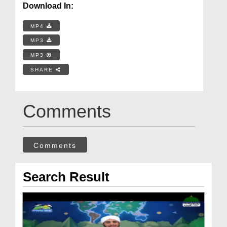
Download In:
MP4
MP3
MP3
SHARE
Comments
Comments
Search Result