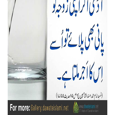
Our Websites
More