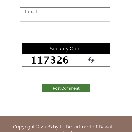
Security Code
Post Comment
Copyright ©
2026
by I.T Department of Dawat-e-