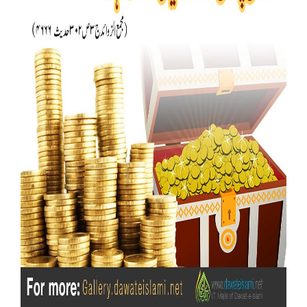
Our Websites
More