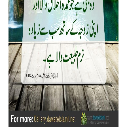
Our Websites
More