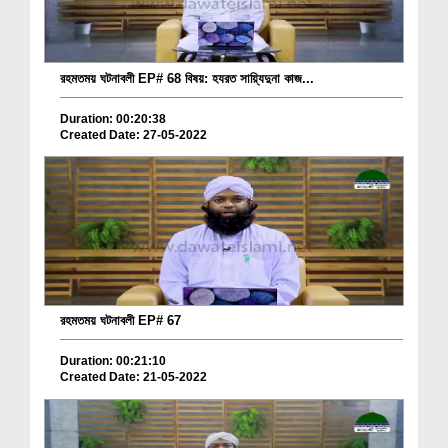
রহমতময় ঘটনাবলী EP# 68 বিষয়: হযরত সায়্যিদুনা কাজ...
Duration: 00:20:38
Created Date: 27-05-2022
রহমতময় ঘটনাবলী EP# 67
Duration: 00:21:10
Created Date: 21-05-2022