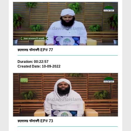
রহমতময় ঘটনাবলী EP# 77
Duration: 00:22:57
Created Date: 10-09-2022
রহমতময় ঘটনাবলী EP# 73