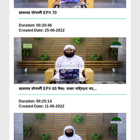
রহমতময় ঘটনাবলী EP# 70
Duration: 00:20:46
Created Date: 25-06-2022
রহমতময় ঘটনাবলী EP# 69 বিষয়: হযরত সায়্যিদুনা বাহ...
Duration: 00:25:14
Created Date: 11-06-2022