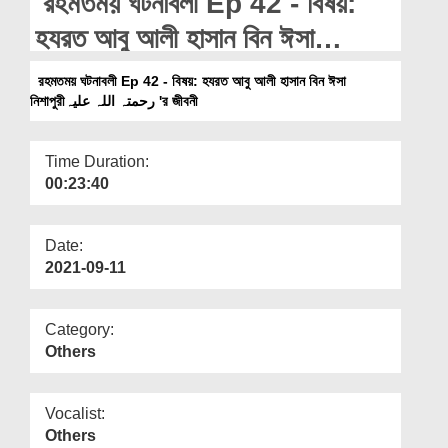
রহমতময় ঘটনাবলী Ep 42 - বিষয়:
Departments
হযরত আবু আলী হাসান বিন ঈসা
Our Websites
নিশাপুরীرحمتہ اللہ علیہ 'র জীবনী
রহমতময় ঘটনাবলী Ep 42 - বিষয়: হযরত আবু আলী হাসান বিন ঈসা
More
নিশাপুরীرحمتہ اللہ علیہ 'র জীবনী
Time Duration:
00:23:40
Date:
2021-09-11
Category:
Others
Vocalist:
Others