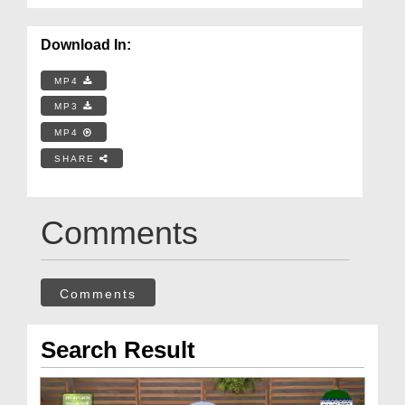
Download In:
MP4
MP3
MP4
SHARE
Comments
Comments
Search Result