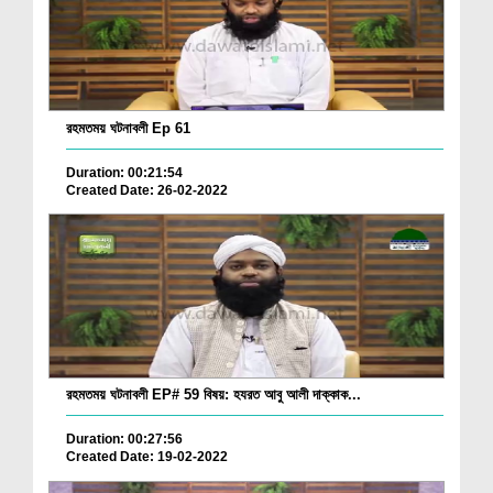
রহমতময় ঘটনাবলী Ep 61
Duration: 00:21:54
Created Date: 26-02-2022
রহমতময় ঘটনাবলী EP# 59 বিষয়: হযরত আবু আলী দাক্কাক...
Duration: 00:27:56
Created Date: 19-02-2022