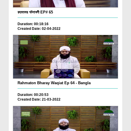
রহমতময় ঘটনাবলী EP# 65
Duration: 00:18:16
Created Date: 02-04-2022
Rahmaton Bharay Waqiat Ep 64 - Bangla
Duration: 00:20:53
Created Date: 21-03-2022