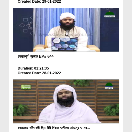
Created Date: 29-01-2022
রহমতপূর্ণ প্রভাত EP# 644
Duration: 01:21:35
Created Date: 28-01-2022
রহমতময় ঘটনাবলী Ep 55 বিষয়: ওলীদের মাহাত্ম্য ও মর...