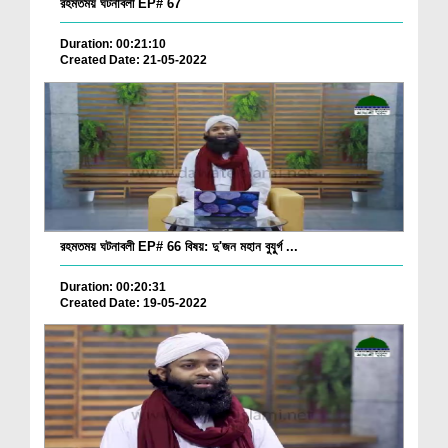
রহমতময় ঘটনাবলী EP# 67
Duration: 00:21:10
Created Date: 21-05-2022
রহমতময় ঘটনাবলী EP# 66 বিষয়: দু'জন মহান বুযু্র্গ ...
Duration: 00:20:31
Created Date: 19-05-2022