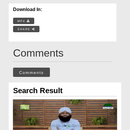
Download In:
MP4
SHARE
Comments
Comments
Search Result