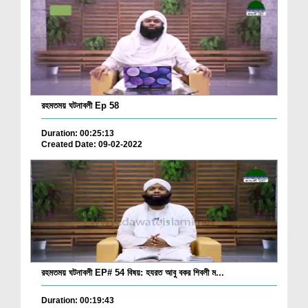
রহমতময় ঘটনাবলী Ep 58
Duration: 00:25:13
Created Date: 09-02-2022
রহমতময় ঘটনাবলী EP# 54 বিষয়: হযরত আবু বকর শিবলী ম...
Duration: 00:19:43