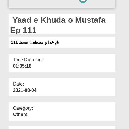
Departments
Our Websites
Yaad e Khuda o Mustafa
More
Ep 111
یادِ خدا و مصطفیٰ قسط 111
Time Duration:
01:05:18
Date:
2021-08-04
Category:
Others