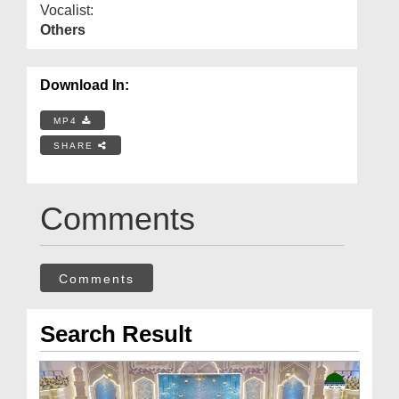
Vocalist:
Others
Download In:
MP4
SHARE
Comments
Comments
Search Result