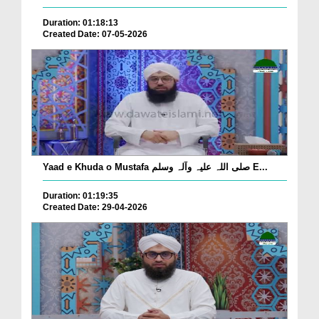
Duration: 01:18:13
Created Date: 07-05-2026
Yaad e Khuda o Mustafa صلی اللہ علیہ وآلہ وسلم E...
Duration: 01:19:35
Created Date: 29-04-2026