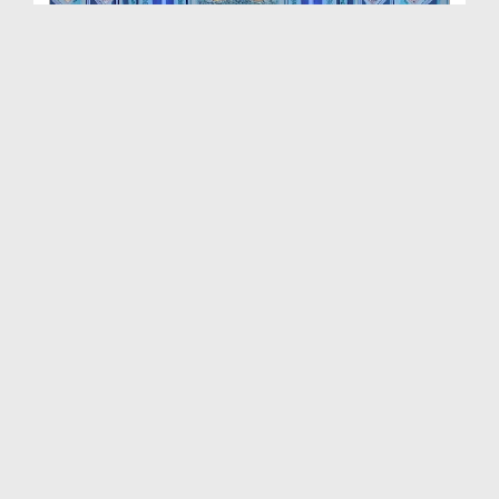
Yaad e Khuda o Mustafa صلی اللہ علیہ وآلہ وسلم E...
Duration: 01:16:44
Created Date: 15-10-2025
Yaad e Khuda o Mustafa صلی اللہ علیہ وآلہ وسلم E...
Duration: 00:58:34
Created Date: 15-10-2025