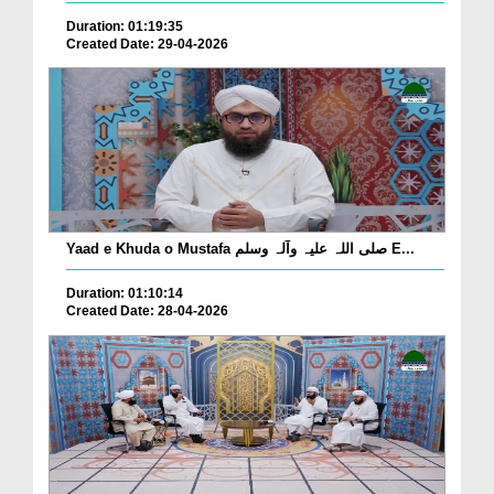
Duration: 01:19:35
Created Date: 29-04-2026
Yaad e Khuda o Mustafa صلی اللہ علیہ وآلہ وسلم E...
Duration: 01:10:14
Created Date: 28-04-2026