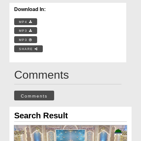
Download In:
MP4
MP3
MP3
SHARE
Comments
Comments
Search Result