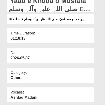
Yaad e Khuda o Mustafa
Departments
صلی اللہ علیہ وآلہ وسلم Ep
Our Websites
317
یادِ خدا و مصطفیٰ صلی اللہ علیہ وآلہ وسلم قسط 317
More
Time Duration:
01:18:13
Date:
2026-05-07
Category:
Others
Vocalist:
Ashfaq Madani