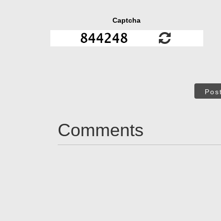
Captcha
Pos
Comments