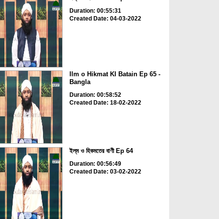
Duration: 00:55:31
Created Date: 04-03-2022
Ilm o Hikmat KI Batain Ep 65 -
Bangla
Duration: 00:58:52
Created Date: 18-02-2022
ইল্‌ম ও হিকমতের বাণী Ep 64
Duration: 00:56:49
Created Date: 03-02-2022