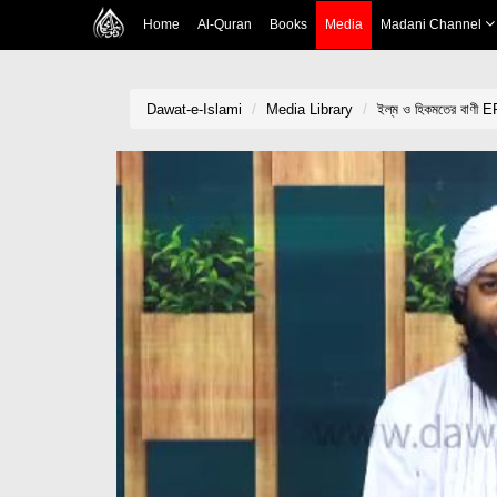
Home
Al-Quran
Books
Media
Madani Channel
Dawat-e-Islami
Media Library
ইল্‌ম ও হিকমতের বাণী 