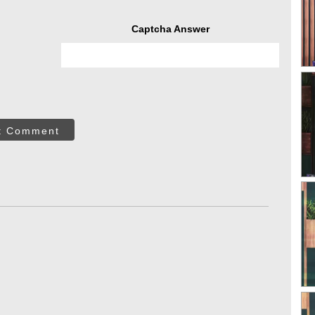
Captcha Answer
t Comment