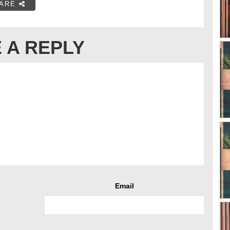
ARE
 A REPLY
Email