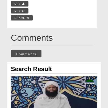
MP3
MP3
SHARE
Comments
Comments
Search Result