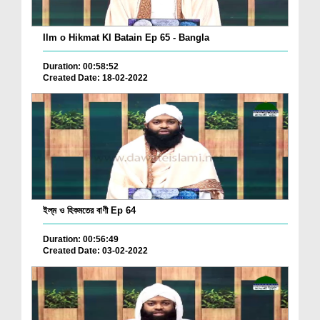
Ilm o Hikmat KI Batain Ep 65 - Bangla
Duration: 00:58:52
Created Date: 18-02-2022
ইল্‌ম ও হিকমতের বাণী Ep 64
Duration: 00:56:49
Created Date: 03-02-2022