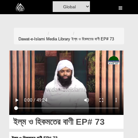
Home
Al-Quran
Books
Dawat-e-Islami
Media Library
ইল্‌ম ও হিকমতের বাণী EP# 73
Media
Madani Channel
Volunteer Portal
Rohani Ilaj
Donation
Blog
ইল্‌ম ও হিকমতের বাণী EP# 73
Magazine
ইল্‌ম ও হিকমতের বাণী EP# 73