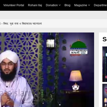
Volunteer Portal
Rohani Ilaj
Donation
Blog
Magazine
Departme
- বিষয়: সূরা নাবা ও কিয়ামতের আলোচনা
S