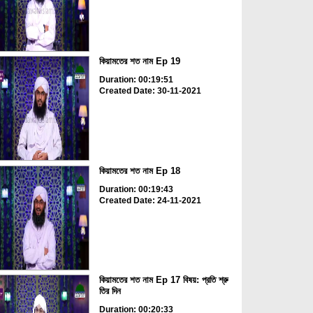
কিয়ামতের শত নাম Ep 19
Duration: 00:19:51
Created Date: 30-11-2021
কিয়ামতের শত নাম Ep 18
Duration: 00:19:43
Created Date: 24-11-2021
কিয়ামতের শত নাম Ep 17 বিষয়: প্রতি শ্রু
তির দিন
Duration: 00:20:33