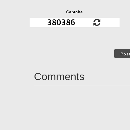
Captcha
Pos
Comments