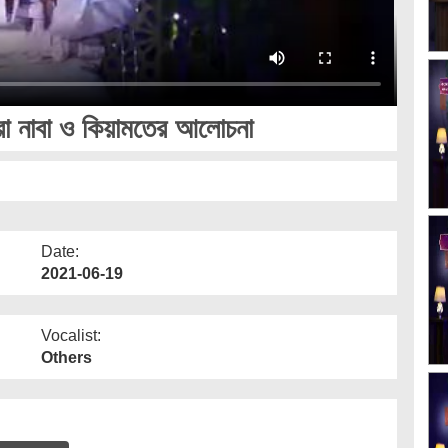
রা নাবা ও কিয়ামতের আলোচনা
Date:
2021-06-19
Vocalist:
Others