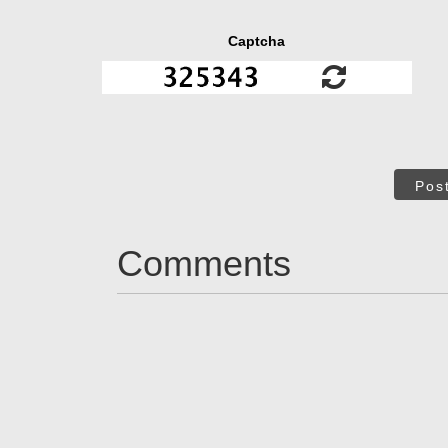
Captcha
Pos
Comments