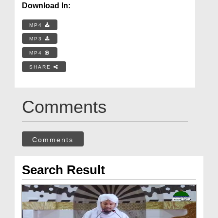
Download In:
MP4
MP3
MP4
SHARE
Comments
Comments
Search Result