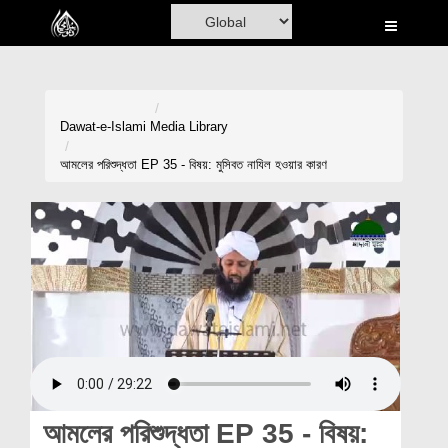
Home
Al-Quran
Books
Dawat-e-Islami
Media Library
Media
আমলের পরিশুদ্ধতা EP 35 - বিষয়: মুসিবত নাযিল হওয়ার কারণ
Madani Channel
Volunteer Portal
Rohani Ilaj
Donation
Blog
Magazine
আমলের পরিশুদ্ধতা EP 35 - বিষয়: