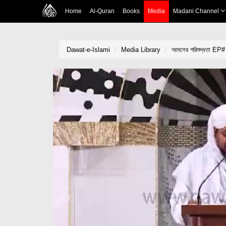
Home
Al-Quran
Books
Media
Madani Channel
Dawat-e-Islami
Media Library
আমলের পরিশুদ্ধতা EP