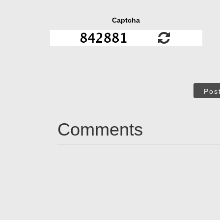
Captcha
Pos
Comments