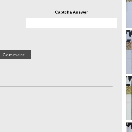
Captcha Answer
t Comment