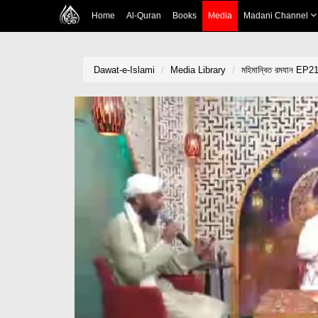
Home
Al-Quran
Books
Media
Madani Channel
Dawat-e-Islami
Media Library
মহিমান্বিত রমযান EP2