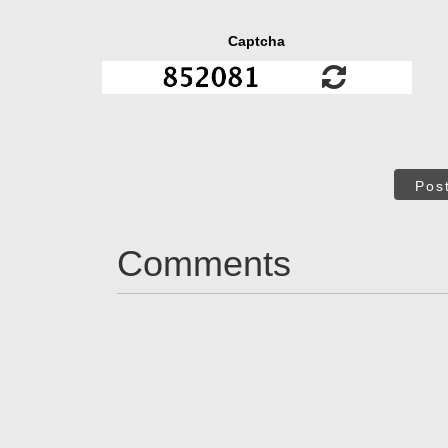
Captcha
Pos
Comments