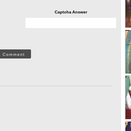
Captcha Answer
t Comment