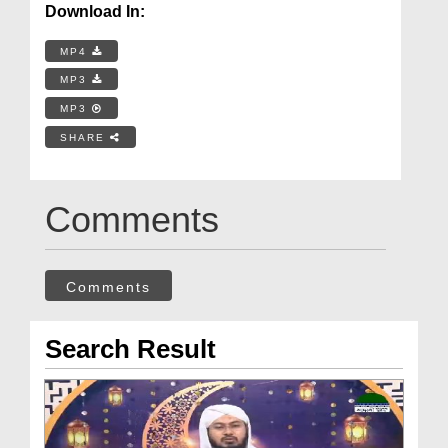
Download In:
MP4
MP3
MP3
SHARE
Comments
Comments
Search Result