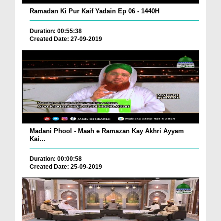
Ramadan Ki Pur Kaif Yadain Ep 06 - 1440H
Duration: 00:55:38
Created Date: 27-09-2019
Madani Phool - Maah e Ramazan Kay Akhri Ayyam
Kai...
Duration: 00:00:58
Created Date: 25-09-2019