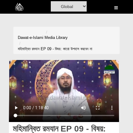
Home
Al-Quran
Books
Dawat-e-Islami
Media Library
Media
মহিমান্বিত রমযান EP 09 - বিষয়: কারো উপহাস করবেন না
Madani Channel
Volunteer Portal
Rohani Ilaj
Donation
Blog
Magazine
মহিমান্বিত রমযান EP 09 - বিষয়: