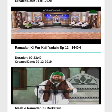
Created Date: 01-01-2020
Ramadan Ki Pur Kaif Yadain Ep 12 - 1440H
Duration: 00:23:40
Created Date: 20-12-2019
Maah e Ramadan Ki Barkatain