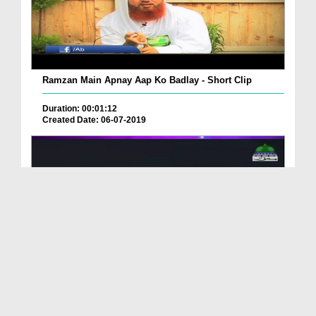
Ramzan Main Apnay Aap Ko Badlay - Short Clip
Duration: 00:01:12
Created Date: 06-07-2019
Ramazan ul Mubarak Kay Mahinay Ki Barkatain
Duration: 00:03:16
Created Date: 25-05-2019