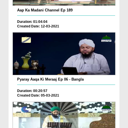
Aap Ka Madani Channel Ep 189
Duration: 01:04:04
Created Date: 12-03-2021
Pyaray Aaqa Ki Meraaj Ep 06 - Bangla
Duration: 00:20:57
Created Date: 05-03-2021