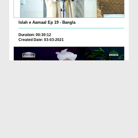
Islah e Aamaal Ep 19 - Bangla
Duration: 00:30:12
Created Date: 03-03-2021
Qabar Walon Kay Waqiyat Ep 12 - Bangla
Duration: 00:21:11
Created Date: 29-01-2021