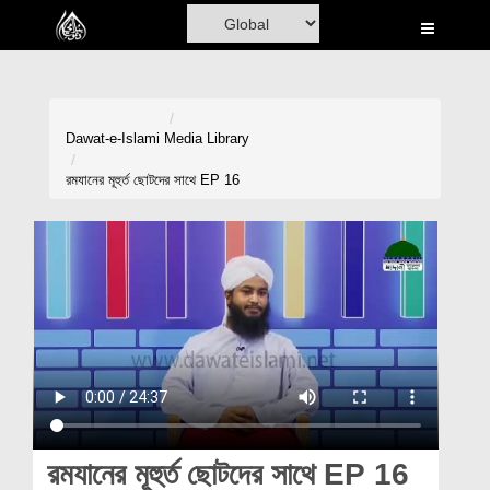
Home
Al-Quran
Books
Dawat-e-Islami
Media Library
Media
রমযানের মূহুর্ত ছোটদের সাথে EP 16
Madani Channel
Volunteer Portal
Rohani Ilaj
Donation
Blog
Magazine
রমযানের মূহুর্ত ছোটদের সাথে EP 16