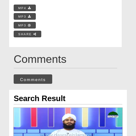
MP4
MP3
MP3
SHARE
Comments
Comments
Search Result