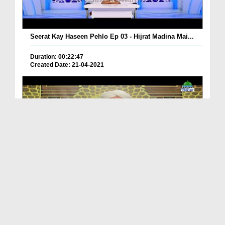
Seerat Kay Haseen Pehlo Ep 03 - Hijrat Madina Mai...
Duration: 00:22:47
Created Date: 21-04-2021
Lets Listen To A Story From The Quran Ep 06 - The...
Duration: 00:23:48
Created Date: 21-04-2021