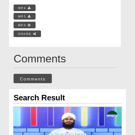
MP4
MP3
MP3
SHARE
Comments
Comments
Search Result