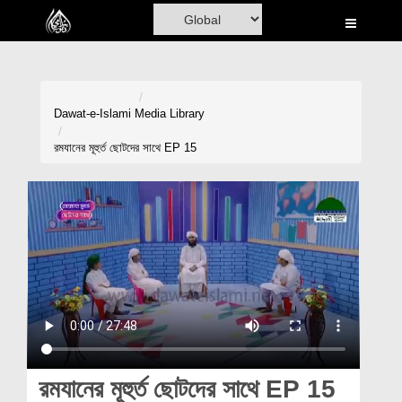
Home
Al-Quran
Books
Dawat-e-Islami
Media Library
Media
রমযানের মূহুর্ত ছোটদের সাথে EP 15
Madani Channel
Volunteer Portal
Rohani Ilaj
Donation
Blog
Magazine
রমযানের মূহুর্ত ছোটদের সাথে EP 15