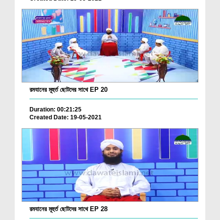
রমযানের মূহুর্ত ছোটদের সাথে EP 20
Duration: 00:21:25
Created Date: 19-05-2021
রমযানের মূহুর্ত ছোটদের সাথে EP 28