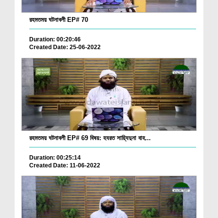
রহমতময় ঘটনাবলী EP# 70
Duration: 00:20:46
Created Date: 25-06-2022
রহমতময় ঘটনাবলী EP# 69 বিষয়: হযরত সায়্যিদুনা বাহ...
Duration: 00:25:14
Created Date: 11-06-2022