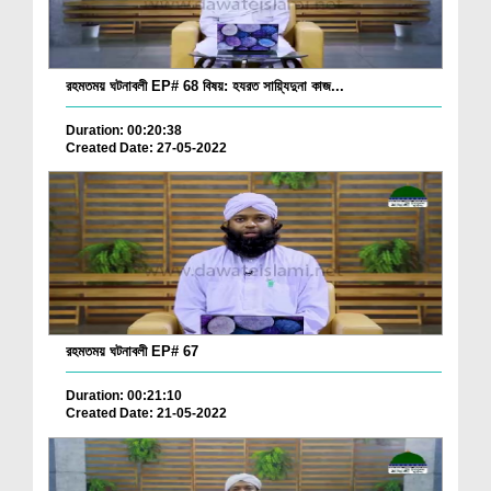
রহমতময় ঘটনাবলী EP# 68 বিষয়: হযরত সায়্যিদুনা কাজ...
Duration: 00:20:38
Created Date: 27-05-2022
রহমতময় ঘটনাবলী EP# 67
Duration: 00:21:10
Created Date: 21-05-2022