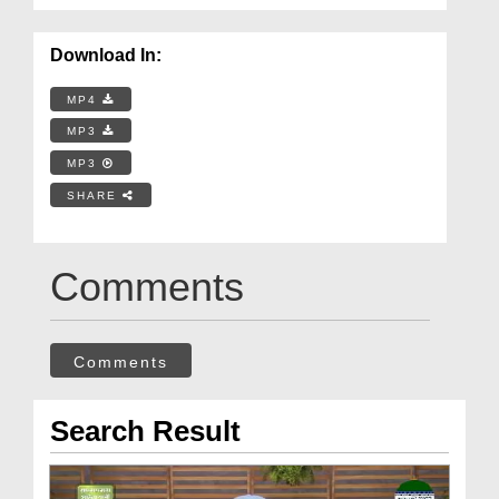
Download In:
MP4
MP3
MP3
SHARE
Comments
Comments
Search Result