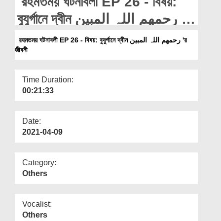
রহমতময় ঘটনাবলী EP 26 - বিষয়:
Departments
বুযুর্গানে দ্বীন رحمھم اللہ المبین 'র
Our Websites
জীবনী
রহমতময় ঘটনাবলী EP 26 - বিষয়: বুযুর্গানে দ্বীন رحمھم اللہ المبین 'র
More
জীবনী
Time Duration:
00:21:33
Date:
2021-04-09
Category:
Others
Vocalist:
Others