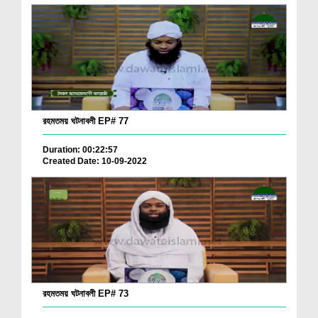
রহমতময় ঘটনাবলী EP# 77
Duration: 00:22:57
Created Date: 10-09-2022
রহমতময় ঘটনাবলী EP# 73