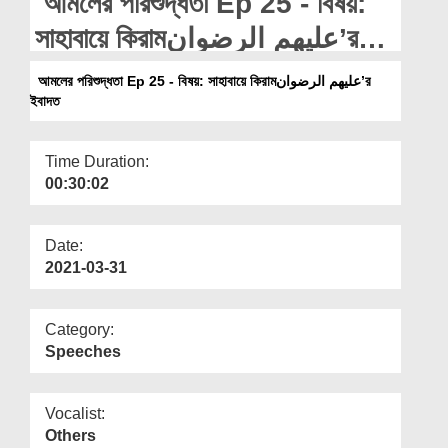
আমলের পরিশুদ্ধতা Ep 25 - বিষয়:
Departments
সাহাবায়ে কিরামعلیھم الرضوان’র
Our Websites
ইবাদত
আমলের পরিশুদ্ধতা Ep 25 - বিষয়: সাহাবায়ে কিরামعلیھم الرضوان’র
More
ইবাদত
Time Duration:
00:30:02
Date:
2021-03-31
Category:
Speeches
Vocalist:
Others