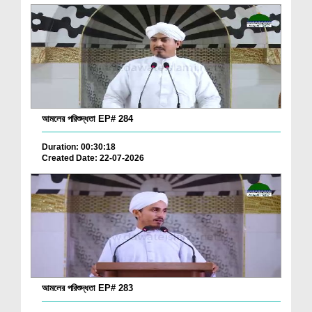
আমলের পরিশুদ্ধতা EP# 284
Duration: 00:30:18
Created Date: 22-07-2026
আমলের পরিশুদ্ধতা EP# 283