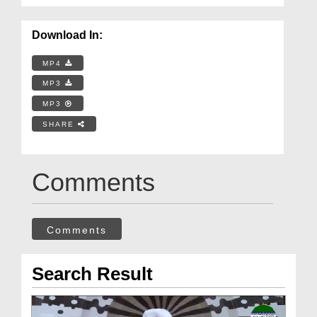
Download In:
MP4
MP3
MP3
SHARE
Comments
Comments
Search Result