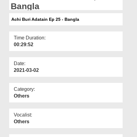
Departments
Bangla
Our Websites
Achi Buri Adatain Ep 25 - Bangla
More
Time Duration:
00:29:52
Date:
2021-03-02
Category:
Others
Vocalist:
Others