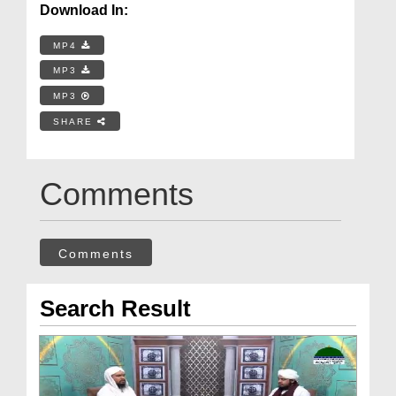
Download In:
MP4
MP3
MP3
SHARE
Comments
Comments
Search Result