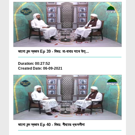
ভালো মন্দ স্বভাব Ep 39 - বিষয়: মা-বাবার সাথে উত্...
Duration: 00:27:52
Created Date: 06-09-2021
ভালো মন্দ স্বভাব Ep 40 - বিষয়: গীবতের ধ্বংসলীলা