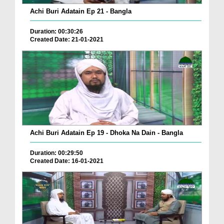
Achi Buri Adatain Ep 21 - Bangla
Duration: 00:30:26
Created Date: 21-01-2021
Achi Buri Adatain Ep 19 - Dhoka Na Dain - Bangla
Duration: 00:29:50
Created Date: 16-01-2021