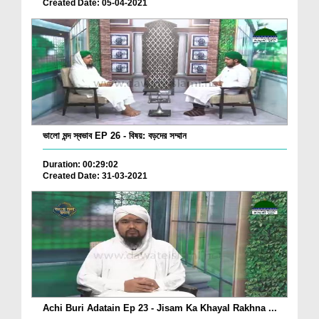
Created Date: 05-04-2021
ভালো মন্দ স্বভাব EP 26 - বিষয়: বড়দের সম্মান
Duration: 00:29:02
Created Date: 31-03-2021
Achi Buri Adatain Ep 23 - Jisam Ka Khayal Rakhna ...