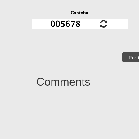
Captcha
Pos
Comments