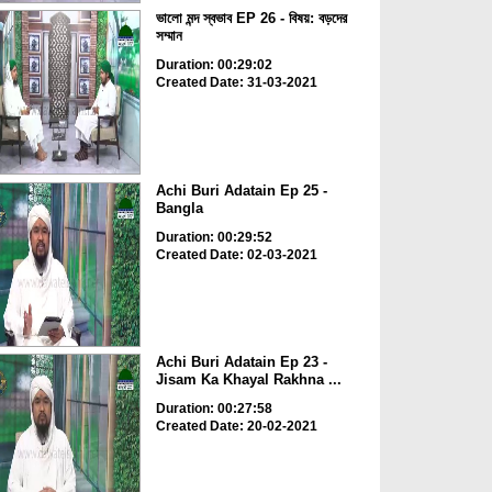
ভালো মন্দ স্বভাব EP 26 - বিষয়: বড়দের
সম্মান
Duration: 00:29:02
Created Date: 31-03-2021
Achi Buri Adatain Ep 25 -
Bangla
Duration: 00:29:52
Created Date: 02-03-2021
Achi Buri Adatain Ep 23 -
Jisam Ka Khayal Rakhna ...
Duration: 00:27:58
Created Date: 20-02-2021