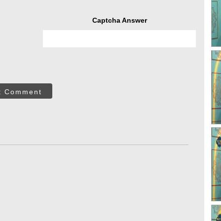
Captcha Answer
t Comment