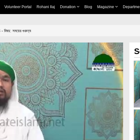
Volunteer Portal
Rohani Ilaj
Donation
Blog
Magazine
Departme
 বিষয়: সময়ের গুরুত্ব
S