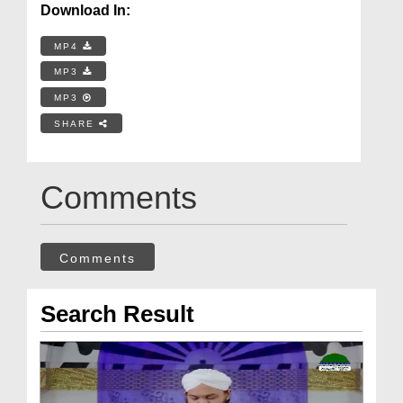
Download In:
MP4
MP3
MP3
SHARE
Comments
Comments
Search Result