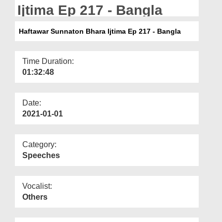
Departments
Ijtima Ep 217 - Bangla
Our Websites
Haftawar Sunnaton Bhara Ijtima Ep 217 - Bangla
More
Time Duration:
01:32:48
Date:
2021-01-01
Category:
Speeches
Vocalist:
Others