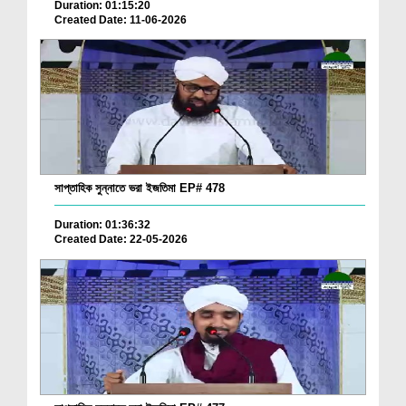
Duration: 01:15:20
Created Date: 11-06-2026
সাপ্তাহিক সুন্নাতে ভরা ইজতিমা EP# 478
Duration: 01:36:32
Created Date: 22-05-2026