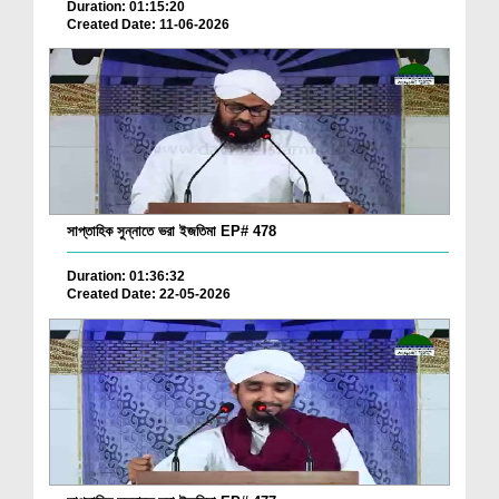
Duration: 01:15:20
Created Date: 11-06-2026
সাপ্তাহিক সুন্নাতে ভরা ইজতিমা EP# 478
Duration: 01:36:32
Created Date: 22-05-2026