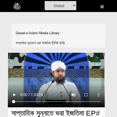
Home
Al-Quran
Books
Dawat-e-Islami
Media Library
Media
সাপ্তাহিক সুন্নাতে ভরা ইজতিমা EP# 476
Madani Channel
Volunteer Portal
Rohani Ilaj
Donation
Blog
Magazine
সাপ্তাহিক সুন্নাতে ভরা ইজতিমা EP#