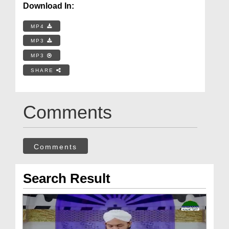
Download In:
MP4
MP3
MP3
SHARE
Comments
Comments
Search Result