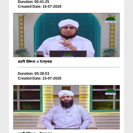
Duration: 00:41:25
Created Date: 16-07-2026
রূহানী চিকিৎসা ও ইস্তেখারা
Duration: 00:38:53
Created Date: 15-07-2026