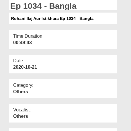
Departments
Ep 1034 - Bangla
Our Websites
Rohani Ilaj Aur Istikhara Ep 1034 - Bangla
More
Time Duration:
00:49:43
Date:
2020-10-21
Category:
Others
Vocalist:
Others