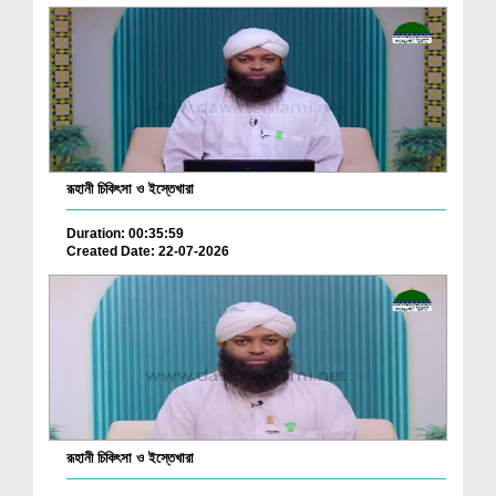
রূহানী চিকিৎসা ও ইস্তেখারা
Duration: 00:35:59
Created Date: 22-07-2026
রূহানী চিকিৎসা ও ইস্তেখারা