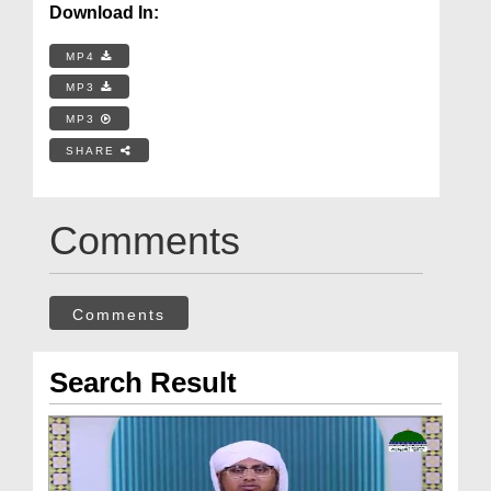
Download In:
MP4
MP3
MP3
SHARE
Comments
Comments
Search Result