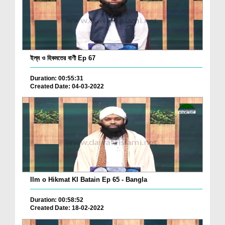
ইল্‌ম ও হিকমতের বাণী Ep 67
Duration: 00:55:31
Created Date: 04-03-2022
Ilm o Hikmat KI Batain Ep 65 - Bangla
Duration: 00:58:52
Created Date: 18-02-2022