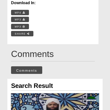
Download In:
MP4
MP3
MP3
SHARE
Comments
Comments
Search Result