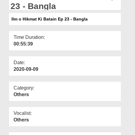
Departments
23 - Bangla
Our Websites
Ilm o Hikmat Ki Batain Ep 23 - Bangla
More
Time Duration:
00:55:39
Date:
2020-09-09
Category:
Others
Vocalist:
Others