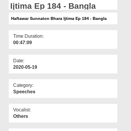
Departments
Ijtima Ep 184 - Bangla
Our Websites
Haftawar Sunnaton Bhara Ijtima Ep 184 - Bangla
More
Time Duration:
00:47:09
Date:
2020-05-19
Category:
Speeches
Vocalist:
Others