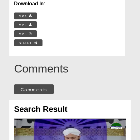
Download In:
MP4
MP3
MP3
SHARE
Comments
Comments
Search Result