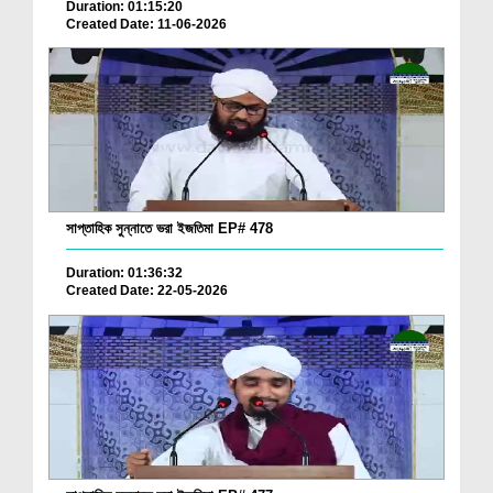
Duration: 01:15:20
Created Date: 11-06-2026
সাপ্তাহিক সুন্নাতে ভরা ইজতিমা EP# 478
Duration: 01:36:32
Created Date: 22-05-2026