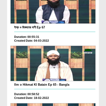
ইল্‌ম ও হিকমতের বাণী Ep 67
Duration: 00:55:31
Created Date: 04-03-2022
Ilm o Hikmat KI Batain Ep 65 - Bangla
Duration: 00:58:52
Created Date: 18-02-2022