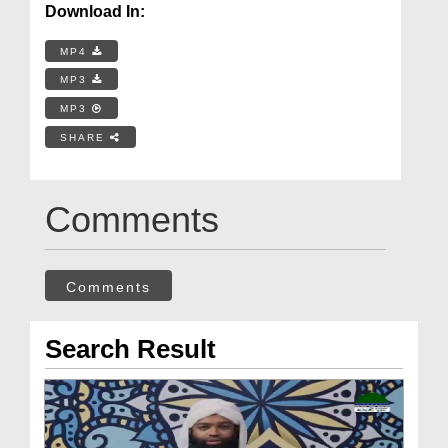
Download In:
MP4
MP3
MP3
SHARE
Comments
Comments
Search Result