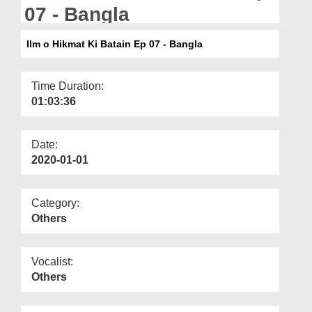
Departments
07 - Bangla
Our Websites
Ilm o Hikmat Ki Batain Ep 07 - Bangla
More
Time Duration:
01:03:36
Date:
2020-01-01
Category:
Others
Vocalist:
Others