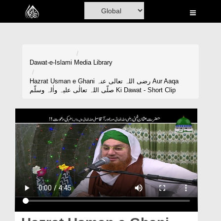
Home
Al-Quran
Books
Dawat-e-Islami
Media Library
Media
Hazrat Usman e Ghani رضی اللہ تعالی عنہ Aur Aaqa
صلّی اللہ تعالٰی علیہ واٰلہ وسلّم Ki Dawat - Short Clip
Madani Channel
Volunteer Portal
Rohani Ilaj
Donation
Blog
Magazine