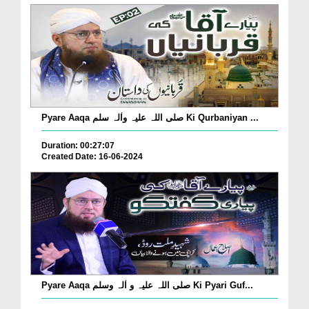
Pyare Aaqa صلی اللہ علیہ واٰلہ سلم Ki Qurbaniyan ...
Duration: 00:27:07
Created Date: 16-06-2024
Pyare Aaqa صلی اللہ علیہ و اٰلہ وسلم Ki Pyari Guf...