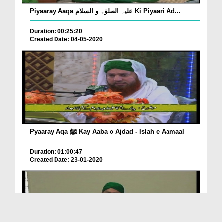
Piyaaray Aaqa علیہ الصلوٰۃ و السلام Ki Piyaari Ad...
Duration: 00:25:20
Created Date: 04-05-2020
Pyaaray Aqa ﷺ Kay Aaba o Ajdad - Islah e Aamaal
Duration: 01:00:47
Created Date: 23-01-2020