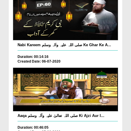
Nabi Kareem صلی اللہ علیہ واٰلہ وسلم Ke Ghar Ke A...
Duration: 00:14:16
Created Date: 06-07-2020
Aaqa صلی اللہ تعالیٰ علیہ وآلہ وسلم Ki Ajzi Aur I...
Duration: 00:46:05