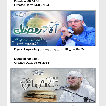
Duration: 00:44:58
Created Date: 14-05-2024
Pyare Aaqa صلی اللہ علیہ و اٰلہ وصحبہ وسلم Ka Ra...
Duration: 00:44:58
Created Date: 05-03-2024