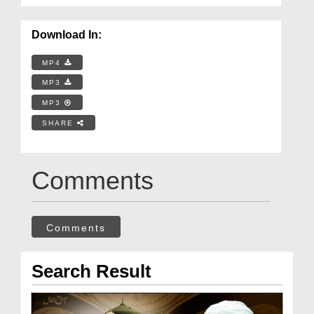
Download In:
MP4
MP3
MP3
SHARE
Comments
Comments
Search Result