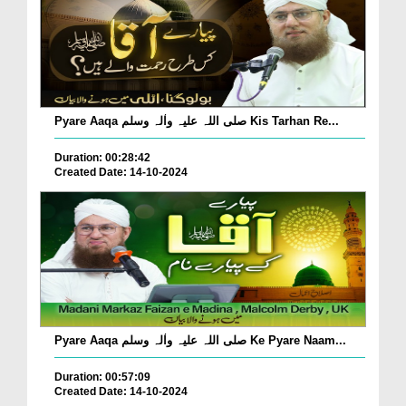
Pyare Aaqa صلی اللہ علیہ واٰلہ وسلم Kis Tarhan Re...
Duration: 00:28:42
Created Date: 14-10-2024
Pyare Aaqa صلی اللہ علیہ واٰلہ وسلم Ke Pyare Naam...
Duration: 00:57:09
Created Date: 14-10-2024