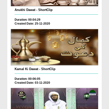
Anukhi Dawat - ShortClip
Duration: 00:04:29
Created Date: 25-11-2020
Kamal Ki Dawat - ShortClip
Duration: 00:06:05
Created Date: 03-11-2020