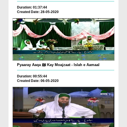
Duration: 01:37:44
Created Date: 28-05-2020
Pyaaray Aaqa ﷺ Kay Moajzaat - Islah e Aamaal
Duration: 00:55:44
Created Date: 06-05-2020