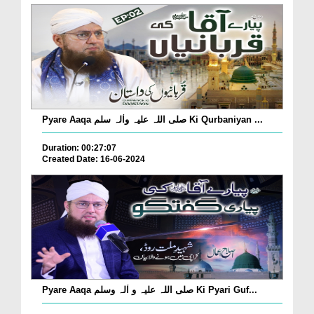
Pyare Aaqa صلی اللہ علیہ واٰلہ سلم Ki Qurbaniyan ...
Duration: 00:27:07
Created Date: 16-06-2024
Pyare Aaqa صلی اللہ علیہ و اٰلہ وسلم Ki Pyari Guf...