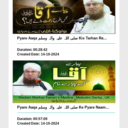
Pyare Aaqa صلی اللہ علیہ واٰلہ وسلم Kis Tarhan Re...
Duration: 00:28:42
Created Date: 14-10-2024
Pyare Aaqa صلی اللہ علیہ واٰلہ وسلم Ke Pyare Naam...
Duration: 00:57:09
Created Date: 14-10-2024