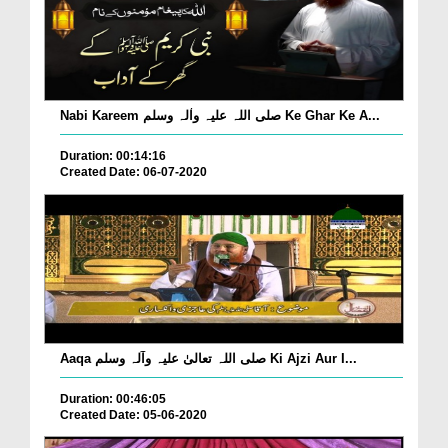
Nabi Kareem صلی اللہ علیہ واٰلہ وسلم Ke Ghar Ke A...
Duration: 00:14:16
Created Date: 06-07-2020
Aaqa صلی اللہ تعالیٰ علیہ وآلہ وسلم Ki Ajzi Aur I...
Duration: 00:46:05
Created Date: 05-06-2020