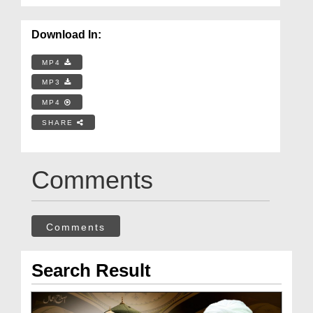
Download In:
MP4
MP3
MP4
SHARE
Comments
Comments
Search Result