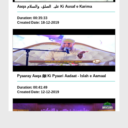
Aaqa علیہ الصلوٰۃ والسلام Ki Ausaf e Karima
Duration: 00:35:33
Created Date: 18-12-2019
Pyaaray Aaqa ﷺ Ki Pyaari Aadaat - Islah e Aamaal
Duration: 00:41:49
Created Date: 12-12-2019