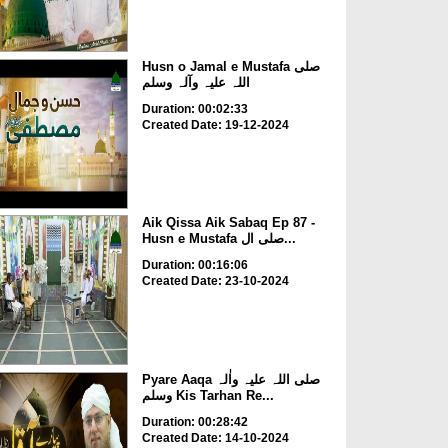
Husn o Jamal e Mustafa صلی
اللہ علیہ وآلہ وسلم
Duration: 00:02:33
Created Date: 19-12-2024
Aik Qissa Aik Sabaq Ep 87 -
Husn e Mustafa صلی ال...
Duration: 00:16:06
Created Date: 23-10-2024
Pyare Aaqa صلی اللہ علیہ واٰلہ
وسلم Kis Tarhan Re...
Duration: 00:28:42
Created Date: 14-10-2024