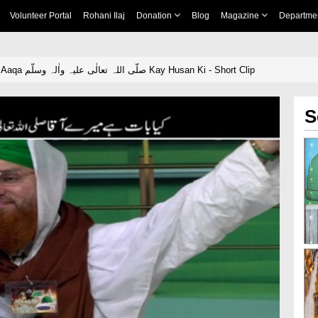
Volunteer Portal
Rohani Ilaj
Donation
Blog
Magazine
Departme
Kia Baat Hai Mere Aaqa صلّی اللہ تعالٰی علیہ واٰلہ وسلّم Kay Husan Ki - Short Clip
S