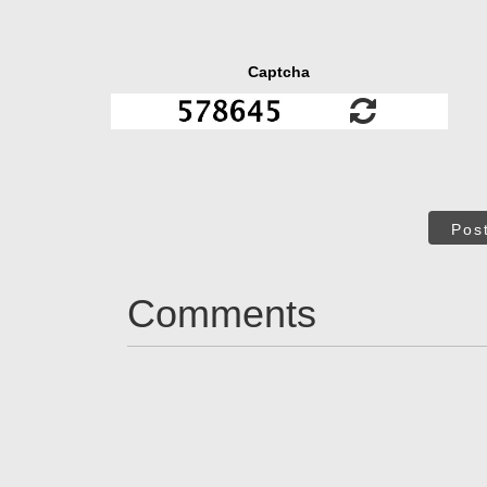
Captcha
Pos
Comments