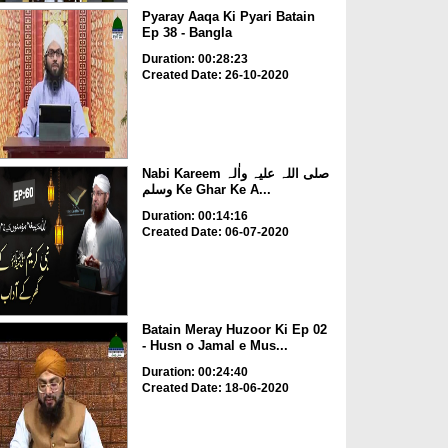
Pyaray Aaqa Ki Pyari Batain
Ep 38 - Bangla
Duration: 00:28:23
Created Date: 26-10-2020
Nabi Kareem صلی اللہ علیہ واٰلہ
وسلم Ke Ghar Ke A...
Duration: 00:14:16
Created Date: 06-07-2020
Batain Meray Huzoor Ki Ep 02
- Husn o Jamal e Mus...
Duration: 00:24:40
Created Date: 18-06-2020