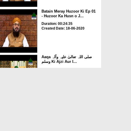
Batain Meray Huzoor Ki Ep 01
- Huzoor Ka Husn o J...
Duration: 00:24:35
Created Date: 18-06-2020
Aaqa صلی اللہ تعالیٰ علیہ وآلہ
وسلم Ki Ajzi Aur I...
Duration: 00:46:05
Created Date: 05-06-2020
Nabi صلی اللہ تعالیٰ علیہ وآلہ
وسلم Ki Jismani Ta...
Duration: 00:43:07
Created Date: 05-06-2020