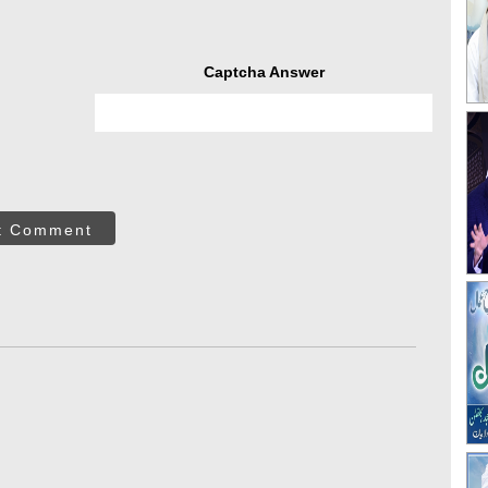
Captcha Answer
t Comment