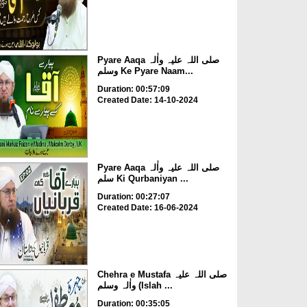
Pyare Aaqa صلی اللہ علیہ واٰلہ
وسلم Ke Pyare Naam...
Duration: 00:57:09
Created Date: 14-10-2024
Pyare Aaqa صلی اللہ علیہ واٰلہ
سلم Ki Qurbaniyan ...
Duration: 00:27:07
Created Date: 16-06-2024
Chehra e Mustafa صلی اللہ علیہ
واٰلہ وسلم (Islah ...
Duration: 00:35:05