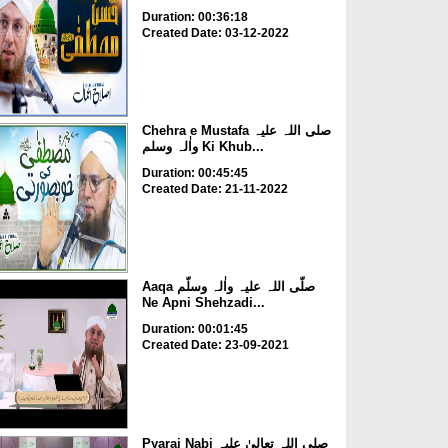
Duration: 00:36:18
Created Date: 03-12-2022
Chehra e Mustafa صلی اللہ علیہ
واٰلہ وسلم Ki Khub...
Duration: 00:45:45
Created Date: 21-11-2022
Aaqa صلّی اللہ علیہ واٰلہ وسلّم
Ne Apni Shehzadi...
Duration: 00:01:45
Created Date: 23-09-2021
Pyarai Nabi صلی اللہ تعالیٰ علیہ