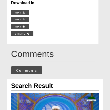
Download In:
MP4
MP3
MP3
SHARE
Comments
Comments
Search Result