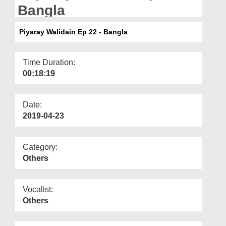
Departments
Bangla
Our Websites
Piyaray Walidain Ep 22 - Bangla
More
Time Duration:
00:18:19
Date:
2019-04-23
Category:
Others
Vocalist:
Others