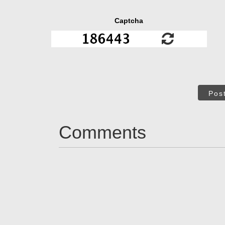
Captcha
Pos
Comments