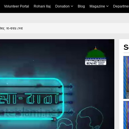
Volunteer Portal
Rohani Ilaj
Donation
Blog
Magazine
Departme
ষয়; মা-বাবার সেবা
S