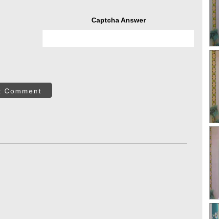
Captcha Answer
t Comment