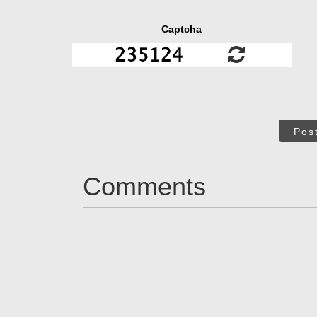
Captcha
Pos
Comments