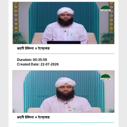
রূহানী চিকিৎসা ও ইস্তেখারা
Duration: 00:35:59
Created Date: 22-07-2026
রূহানী চিকিৎসা ও ইস্তেখারা