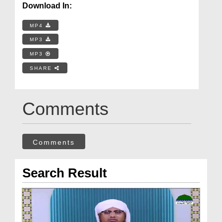
Download In:
MP4
MP3
MP3
SHARE
Comments
Comments
Search Result