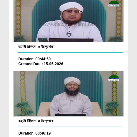
রূহানী চিকিৎসা ও ইস্তেখারা
Duration: 00:44:50
Created Date: 15-05-2026
রূহানী চিকিৎসা ও ইস্তেখারা
Duration: 00:46:19