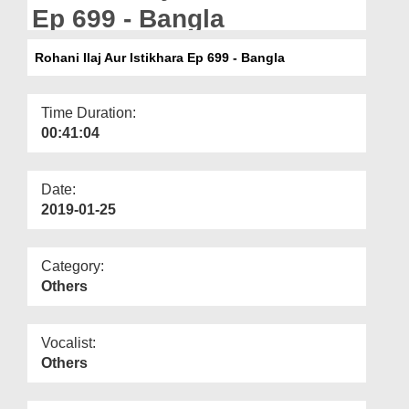
Departments
Ep 699 - Bangla
Our Websites
Rohani Ilaj Aur Istikhara Ep 699 - Bangla
More
Time Duration:
00:41:04
Date:
2019-01-25
Category:
Others
Vocalist:
Others