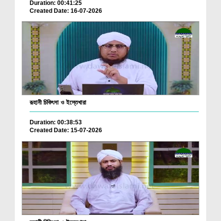
Duration: 00:41:25
Created Date: 16-07-2026
রূহানী চিকিৎসা ও ইস্তেখারা
Duration: 00:38:53
Created Date: 15-07-2026