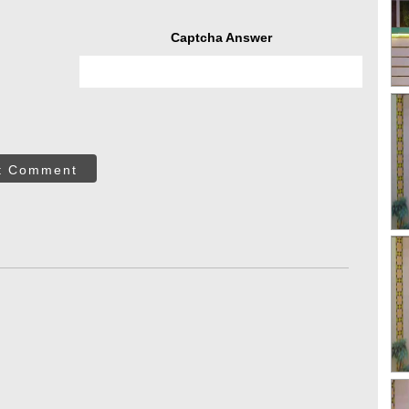
Captcha Answer
t Comment