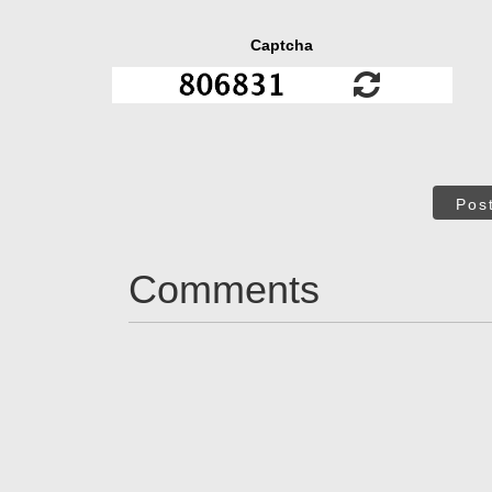
Captcha
Pos
Comments