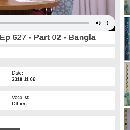
 Ep 627 - Part 02 - Bangla
Date:
2018-11-06
Vocalist:
Others