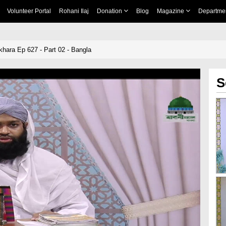
Volunteer Portal
Rohani Ilaj
Donation
Blog
Magazine
Departme
ikhara Ep 627 - Part 02 - Bangla
S