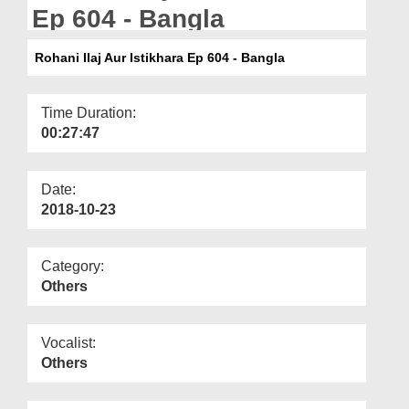
Departments
Ep 604 - Bangla
Our Websites
Rohani Ilaj Aur Istikhara Ep 604 - Bangla
More
Time Duration:
00:27:47
Date:
2018-10-23
Category:
Others
Vocalist:
Others