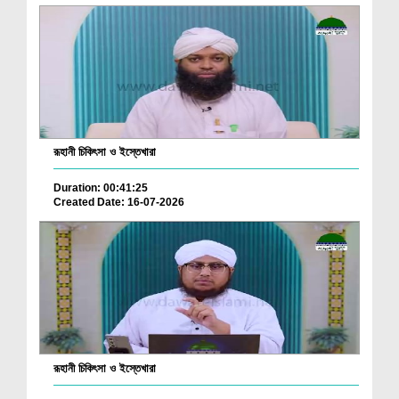
রূহানী চিকিৎসা ও ইস্তেখারা
Duration: 00:41:25
Created Date: 16-07-2026
রূহানী চিকিৎসা ও ইস্তেখারা