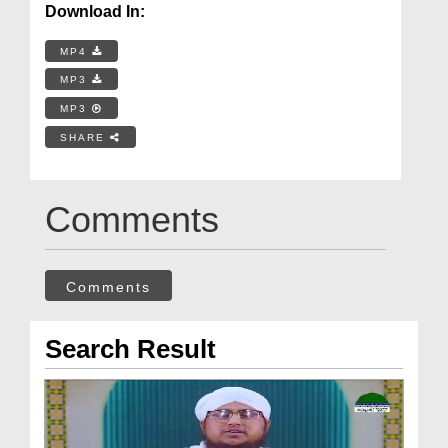
Download In:
MP4
MP3
MP3
SHARE
Comments
Comments
Search Result