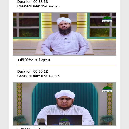
Duration: 00:38:53
Created Date: 15-07-2026
রূহানী চিকিৎসা ও ইস্তেখারা
Duration: 00:35:12
Created Date: 07-07-2026