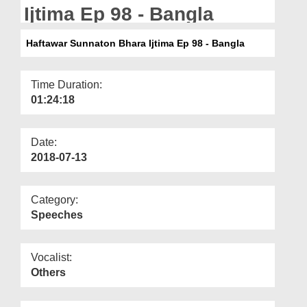
Departments
Ijtima Ep 98 - Bangla
Our Websites
Haftawar Sunnaton Bhara Ijtima Ep 98 - Bangla
More
Time Duration:
01:24:18
Date:
2018-07-13
Category:
Speeches
Vocalist:
Others