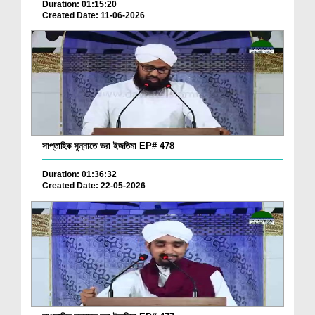
Duration: 01:15:20
Created Date: 11-06-2026
সাপ্তাহিক সুন্নাতে ভরা ইজতিমা EP# 478
Duration: 01:36:32
Created Date: 22-05-2026