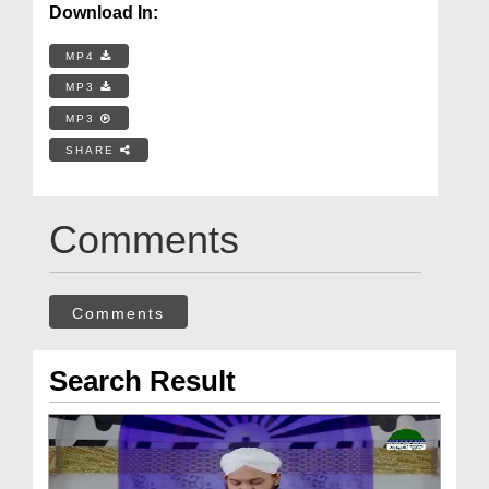
Download In:
MP4
MP3
MP3
SHARE
Comments
Comments
Search Result