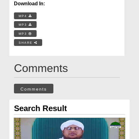
Download In:
MP4
MP3
MP3
SHARE
Comments
Comments
Search Result