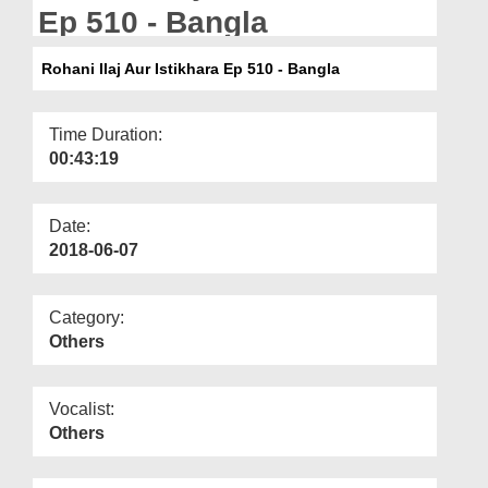
Departments
Ep 510 - Bangla
Our Websites
Rohani Ilaj Aur Istikhara Ep 510 - Bangla
More
Time Duration:
00:43:19
Date:
2018-06-07
Category:
Others
Vocalist:
Others