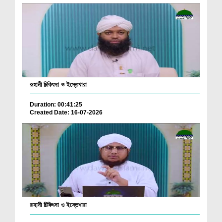
রূহানী চিকিৎসা ও ইস্তেখারা
Duration: 00:41:25
Created Date: 16-07-2026
রূহানী চিকিৎসা ও ইস্তেখারা