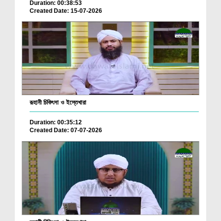
Duration: 00:38:53
Created Date: 15-07-2026
রূহানী চিকিৎসা ও ইস্তেখারা
Duration: 00:35:12
Created Date: 07-07-2026