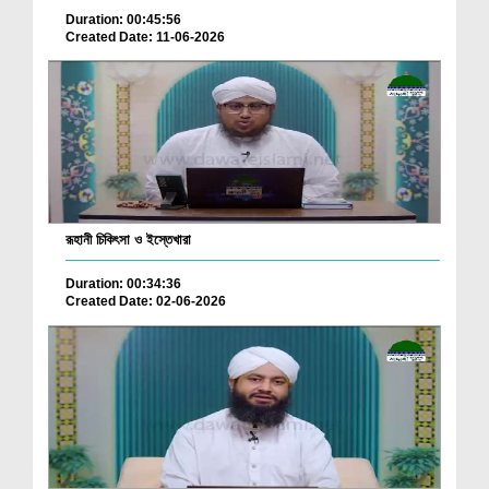
Duration: 00:45:56
Created Date: 11-06-2026
রূহানী চিকিৎসা ও ইস্তেখারা
Duration: 00:34:36
Created Date: 02-06-2026