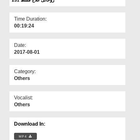
Departments
Our Websites
Time Duration:
00:19:24
More
Date:
2017-08-01
Category:
Others
Vocalist:
Others
Download In:
MP4