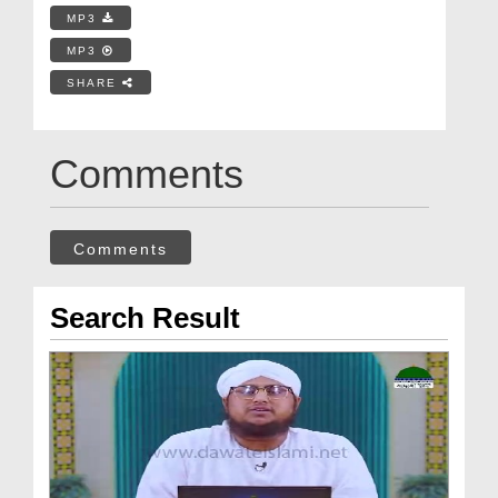
MP3
MP3
SHARE
Comments
Comments
Search Result