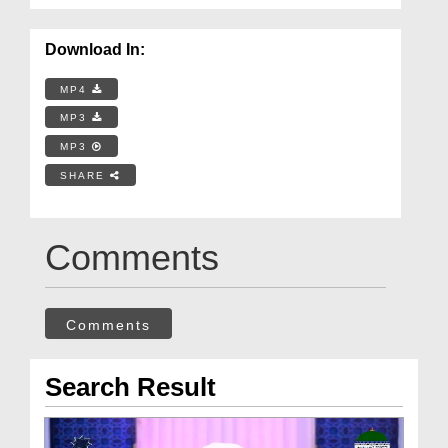
Download In:
MP4
MP3
MP3
SHARE
Comments
Comments
Search Result