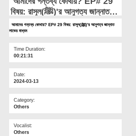
আমাদের গন্তব্য কোথায়? EP# 29
Departments
বিষয়: রাসূল(ﷺ)'র আনুগত্য জান্নাত
Our Websites
লাভের মাধ্যম
আমাদের গন্তব্য কোথায়? EP# 29 বিষয়: রাসূল(ﷺ)'র আনুগত্য জান্নাত
More
লাভের মাধ্যম
Time Duration:
00:21:31
Date:
2024-03-13
Category:
Others
Vocalist:
Others