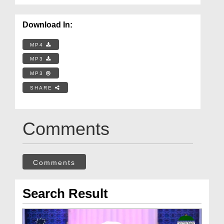
Download In:
MP4
MP3
MP3
SHARE
Comments
Comments
Search Result