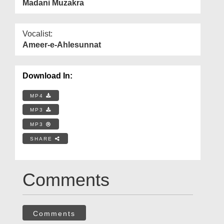
Madani Muzakra
Vocalist:
Ameer-e-Ahlesunnat
Download In:
MP4
MP3
MP3
SHARE
Comments
Comments