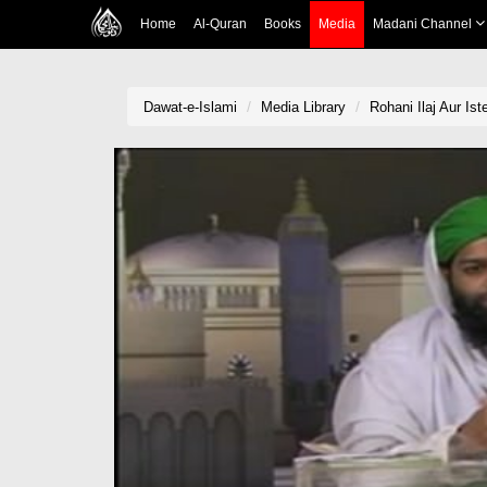
Home
Al-Quran
Books
Media
Madani Channel
Dawat-e-Islami
Media Library
Rohani Ilaj Aur Is