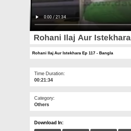
Rohani Ilaj Aur Istekhara
Rohani Ilaj Aur Istekhara Ep 117 - Bangla
Time Duration:
00:21:34
Category:
Others
Download In: