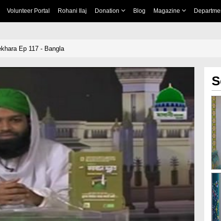
Volunteer Portal
Rohani Ilaj
Donation
Blog
Magazine
Departme
tekhara Ep 117 - Bangla
S