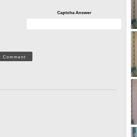
Captcha Answer
t Comment