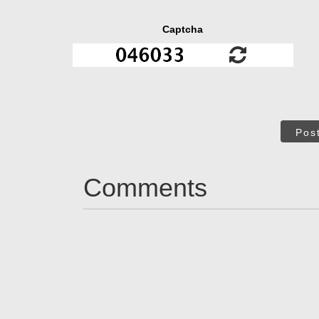
Captcha
Pos
Comments