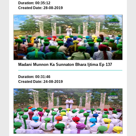
Duration: 00:35:12
Created Date: 28-08-2019
Madani Munnon Ka Sunnaton Bhara Ijtima Ep 137
Duration: 00:31:46
Created Date: 24-08-2019