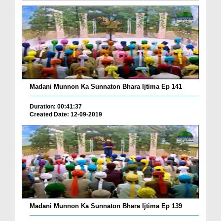
Madani Munnon Ka Sunnaton Bhara Ijtima Ep 141
Duration: 00:41:37
Created Date: 12-09-2019
Madani Munnon Ka Sunnaton Bhara Ijtima Ep 139