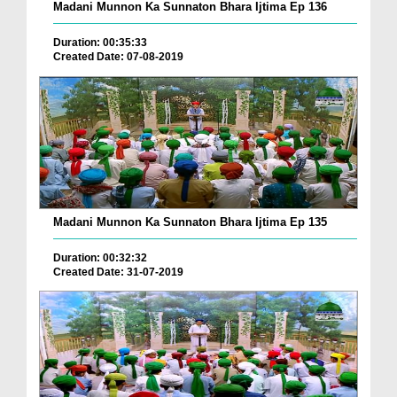
Madani Munnon Ka Sunnaton Bhara Ijtima Ep 136
Duration: 00:35:33
Created Date: 07-08-2019
Madani Munnon Ka Sunnaton Bhara Ijtima Ep 135
Duration: 00:32:32
Created Date: 31-07-2019