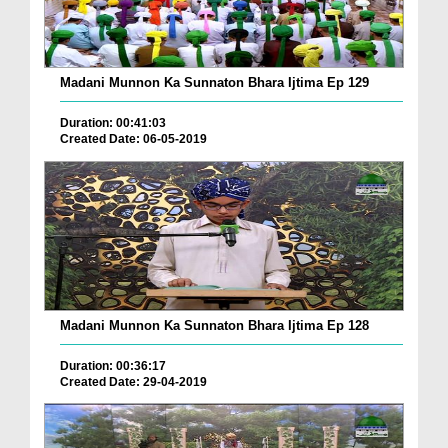
Madani Munnon Ka Sunnaton Bhara Ijtima Ep 129
Duration: 00:41:03
Created Date: 06-05-2019
Madani Munnon Ka Sunnaton Bhara Ijtima Ep 128
Duration: 00:36:17
Created Date: 29-04-2019