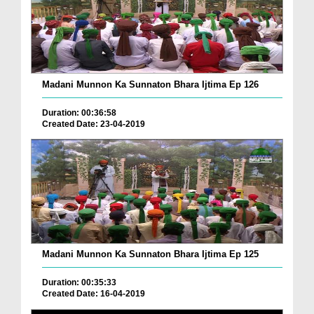
Madani Munnon Ka Sunnaton Bhara Ijtima Ep 126
Duration: 00:36:58
Created Date: 23-04-2019
Madani Munnon Ka Sunnaton Bhara Ijtima Ep 125
Duration: 00:35:33
Created Date: 16-04-2019