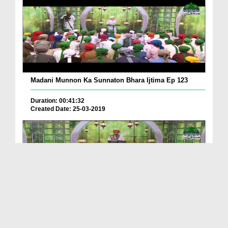
Madani Munnon Ka Sunnaton Bhara Ijtima Ep 123
Duration: 00:41:32
Created Date: 25-03-2019
Madani Munnon Ka Sunnaton Bhara Ijtima Ep 122
Duration: 00:39:34