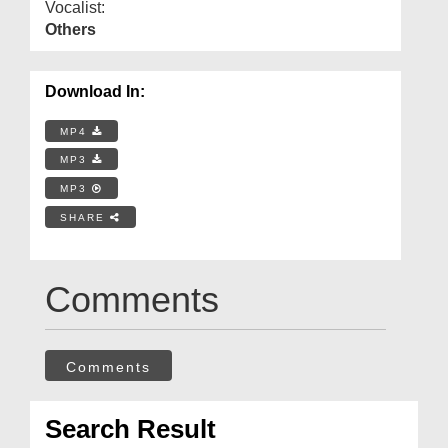
Vocalist:
Others
Download In:
MP4
MP3
MP3
SHARE
Comments
Comments
Search Result